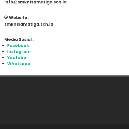
info@smkn1samatiga.sch.id
Website :
smkn1samatiga.sch.id
Media Sosial :
Facebook
Instagram
Youtube
Whatsapp