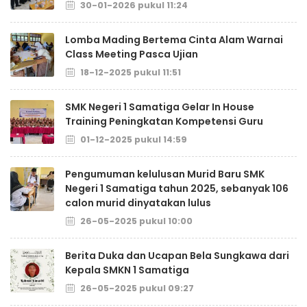
30-01-2026 pukul 11:24
Lomba Mading Bertema Cinta Alam Warnai
Class Meeting Pasca Ujian
18-12-2025 pukul 11:51
SMK Negeri 1 Samatiga Gelar In House
Training Peningkatan Kompetensi Guru
01-12-2025 pukul 14:59
Pengumuman kelulusan Murid Baru SMK
Negeri 1 Samatiga tahun 2025, sebanyak 106
calon murid dinyatakan lulus
26-05-2025 pukul 10:00
Berita Duka dan Ucapan Bela Sungkawa dari
Kepala SMKN 1 Samatiga
26-05-2025 pukul 09:27