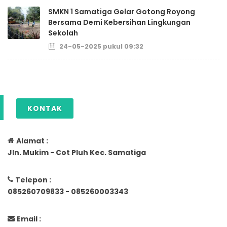
SMKN 1 Samatiga Gelar Gotong Royong
Bersama Demi Kebersihan Lingkungan
Sekolah
24-05-2025 pukul 09:32
KONTAK
Alamat :
Jln. Mukim - Cot Pluh Kec. Samatiga
Telepon :
085260709833 - 085260003343
Email :