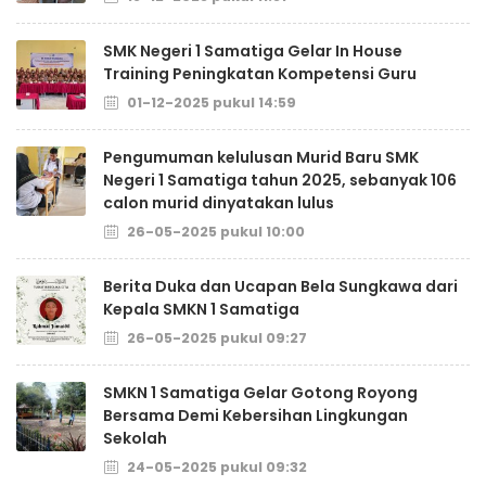
SMK Negeri 1 Samatiga Gelar In House
Training Peningkatan Kompetensi Guru
01-12-2025 pukul 14:59
Pengumuman kelulusan Murid Baru SMK
Negeri 1 Samatiga tahun 2025, sebanyak 106
calon murid dinyatakan lulus
26-05-2025 pukul 10:00
Berita Duka dan Ucapan Bela Sungkawa dari
Kepala SMKN 1 Samatiga
26-05-2025 pukul 09:27
SMKN 1 Samatiga Gelar Gotong Royong
Bersama Demi Kebersihan Lingkungan
Sekolah
24-05-2025 pukul 09:32