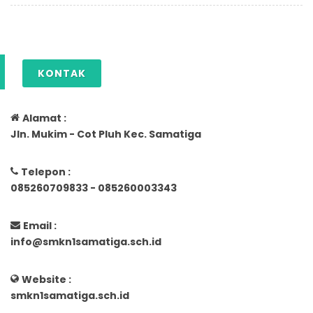
KONTAK
Alamat :
Jln. Mukim - Cot Pluh Kec. Samatiga
Telepon :
085260709833 - 085260003343
Email :
info@smkn1samatiga.sch.id
Website :
smkn1samatiga.sch.id