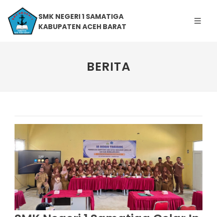
SMK NEGERI 1 SAMATIGA
KABUPATEN ACEH BARAT
BERITA