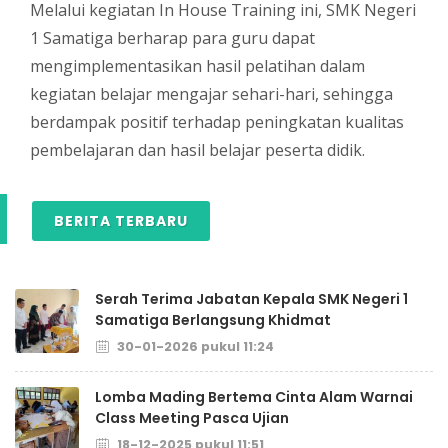
Melalui kegiatan In House Training ini, SMK Negeri
1 Samatiga berharap para guru dapat
mengimplementasikan hasil pelatihan dalam
kegiatan belajar mengajar sehari-hari, sehingga
berdampak positif terhadap peningkatan kualitas
pembelajaran dan hasil belajar peserta didik.
BERITA TERBARU
Serah Terima Jabatan Kepala SMK Negeri 1
Samatiga Berlangsung Khidmat
30-01-2026 pukul 11:24
Lomba Mading Bertema Cinta Alam Warnai
Class Meeting Pasca Ujian
18-12-2025 pukul 11:51