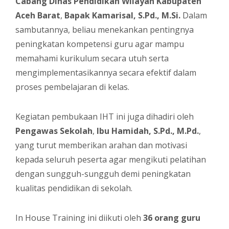
Cabang Dinas Pendidikan Wilayah Kabupaten
Aceh Barat
,
Bapak Kamarisal, S.Pd., M.Si.
Dalam
sambutannya, beliau menekankan pentingnya
peningkatan kompetensi guru agar mampu
memahami kurikulum secara utuh serta
mengimplementasikannya secara efektif dalam
proses pembelajaran di kelas.
Kegiatan pembukaan IHT ini juga dihadiri oleh
Pengawas Sekolah
,
Ibu Hamidah, S.Pd., M.Pd.
,
yang turut memberikan arahan dan motivasi
kepada seluruh peserta agar mengikuti pelatihan
dengan sungguh-sungguh demi peningkatan
kualitas pendidikan di sekolah.
In House Training ini diikuti oleh
36 orang guru