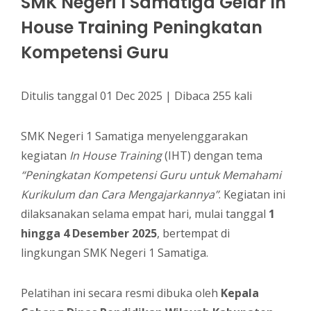
SMK Negeri 1 Samatiga Gelar In
House Training Peningkatan
Kompetensi Guru
Ditulis tanggal 01 Dec 2025 | Dibaca 255 kali
SMK Negeri 1 Samatiga menyelenggarakan
kegiatan
In House Training
(IHT) dengan tema
“Peningkatan Kompetensi Guru untuk Memahami
Kurikulum dan Cara Mengajarkannya”
. Kegiatan ini
dilaksanakan selama empat hari, mulai tanggal
1
hingga 4 Desember 2025
, bertempat di
lingkungan SMK Negeri 1 Samatiga.
Pelatihan ini secara resmi dibuka oleh
Kepala