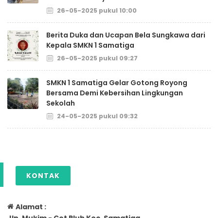
26-05-2025 pukul 10:00
Berita Duka dan Ucapan Bela Sungkawa dari
Kepala SMKN 1 Samatiga
26-05-2025 pukul 09:27
SMKN 1 Samatiga Gelar Gotong Royong
Bersama Demi Kebersihan Lingkungan
Sekolah
24-05-2025 pukul 09:32
KONTAK
Alamat :