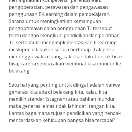
meningkatkan kompetensi, perencanaan,
pengoperasian, perawatan dan pengawasan
penggunaan E-Learning dalam pembelajaran.
Sarana untuk meningkatkan kemampuan
pengoptimalan dalan penggunaan TI tersebut
tentu dengan mengikuti pendidikan dan pelatihan
TI, serta mulai mengimplementasikan E-learning
meskipun dilakukan secara bertahap. Tak perlu
menunggu waktu luang, tak usah takut untuk tidak
bisa, karena semua akan membuat kita mundur ke
belakang.
Satu hal yang penting untuk diingat adalah bahwa
generasi kita ada di belakang kita, kalau kita
memilih standar (stagnan) atau bahkan mundur
maka generasi emas tidak lahir dari tangan kita.
Lantas bagaimana tujuan pendidikan yang hendak
mencerdaskan kehidupan bangsa bisa tercapai?