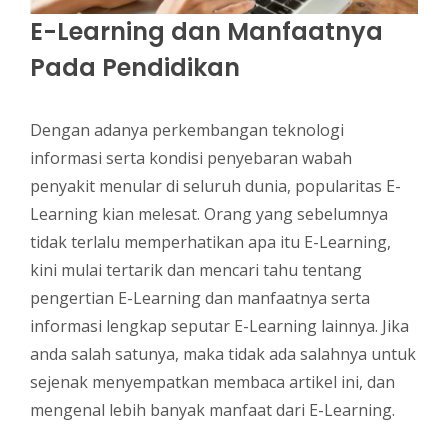
E-Learning dan Manfaatnya
Pada Pendidikan
Dengan adanya perkembangan teknologi
informasi serta kondisi penyebaran wabah
penyakit menular di seluruh dunia, popularitas E-
Learning kian melesat. Orang yang sebelumnya
tidak terlalu memperhatikan apa itu E-Learning,
kini mulai tertarik dan mencari tahu tentang
pengertian E-Learning dan manfaatnya serta
informasi lengkap seputar E-Learning lainnya. Jika
anda salah satunya, maka tidak ada salahnya untuk
sejenak menyempatkan membaca artikel ini, dan
mengenal lebih banyak manfaat dari E-Learning.