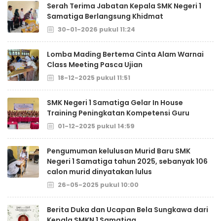
Serah Terima Jabatan Kepala SMK Negeri 1
Samatiga Berlangsung Khidmat
30-01-2026 pukul 11:24
Lomba Mading Bertema Cinta Alam Warnai
Class Meeting Pasca Ujian
18-12-2025 pukul 11:51
SMK Negeri 1 Samatiga Gelar In House
Training Peningkatan Kompetensi Guru
01-12-2025 pukul 14:59
Pengumuman kelulusan Murid Baru SMK
Negeri 1 Samatiga tahun 2025, sebanyak 106
calon murid dinyatakan lulus
26-05-2025 pukul 10:00
Berita Duka dan Ucapan Bela Sungkawa dari
Kepala SMKN 1 Samatiga