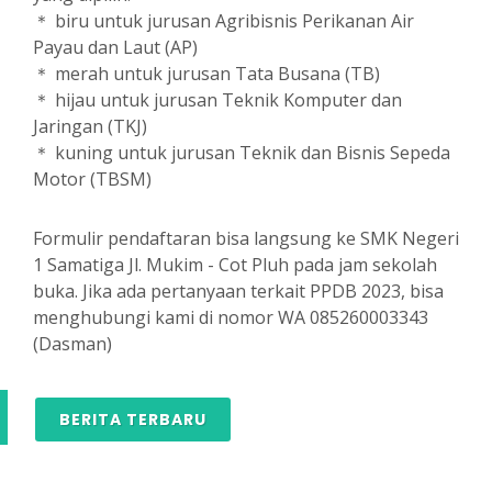
＊ biru untuk jurusan Agribisnis Perikanan Air
Payau dan Laut (AP)
＊ merah untuk jurusan Tata Busana (TB)
＊ hijau untuk jurusan Teknik Komputer dan
Jaringan (TKJ)
＊ kuning untuk jurusan Teknik dan Bisnis Sepeda
Motor (TBSM)
Formulir pendaftaran bisa langsung ke SMK Negeri
1 Samatiga Jl. Mukim - Cot Pluh pada jam sekolah
buka. Jika ada pertanyaan terkait PPDB 2023, bisa
menghubungi kami di nomor WA 085260003343
(Dasman)
BERITA TERBARU