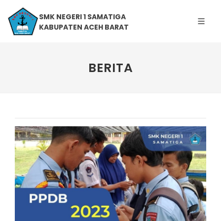
SMK NEGERI 1 SAMATIGA
KABUPATEN ACEH BARAT
BERITA