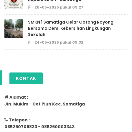
26-05-2025 pukul 09:27
SMKN 1 Samatiga Gelar Gotong Royong
Bersama Demi Kebersihan Lingkungan
Sekolah
24-05-2025 pukul 09:32
KONTAK
Alamat :
Jln. Mukim - Cot Pluh Kec. Samatiga
Telepon :
085260709833 - 085260003343