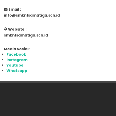
Email :
info@smkn1samatiga.sch.id
Website :
smkn1samatiga.sch.id
Media Sosial :
Facebook
Instagram
Youtube
Whatsapp