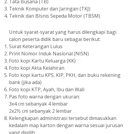
Tata Busana (TB)
Teknik Komputer dan Jaringan (TKJ)
Teknik dan BIsnis Sepeda Motor (TBSM)
Untuk syarat-syarat yang harus dilengkapi bagi
calon peserta didik baru sebagai berikut:
Surat Keterangan Lulus
Print Nomor Induk Nasional (NISN)
Foto kopi Kartu Keluarga (KK)
Foto kopi Akta Kelahiran
Foto kopi kartu KPS, KIP, PKH, dan buku rekening
bank (jika ada)
Foto kopi KTP, Ayah, Ibu dan Wali
Pas foto warna dengan ukuran:
3x4 cm sebanyak 4 lembar
2x2½ cm sebanyak 2 lembar
Kelengkapan administrasi tersebut dimasukkan
kedalam map karton dengan warna sesuai jurusan
yang dipilih: