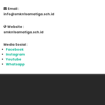
Email :
info@smkn1samatiga.sch.id
Website :
smkn1samatiga.sch.id
Media Sosial :
Facebook
Instagram
Youtube
Whatsapp