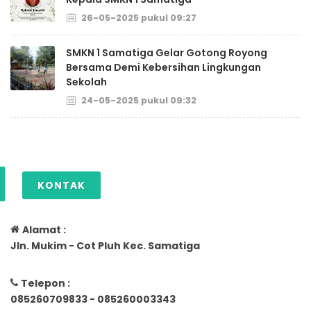
26-05-2025 pukul 09:27
SMKN 1 Samatiga Gelar Gotong Royong
Bersama Demi Kebersihan Lingkungan
Sekolah
24-05-2025 pukul 09:32
KONTAK
Alamat :
Jln. Mukim - Cot Pluh Kec. Samatiga
Telepon :
085260709833 - 085260003343