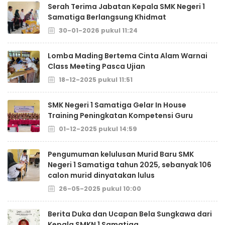
Serah Terima Jabatan Kepala SMK Negeri 1
Samatiga Berlangsung Khidmat
30-01-2026 pukul 11:24
Lomba Mading Bertema Cinta Alam Warnai
Class Meeting Pasca Ujian
18-12-2025 pukul 11:51
SMK Negeri 1 Samatiga Gelar In House
Training Peningkatan Kompetensi Guru
01-12-2025 pukul 14:59
Pengumuman kelulusan Murid Baru SMK
Negeri 1 Samatiga tahun 2025, sebanyak 106
calon murid dinyatakan lulus
26-05-2025 pukul 10:00
Berita Duka dan Ucapan Bela Sungkawa dari
Kepala SMKN 1 Samatiga