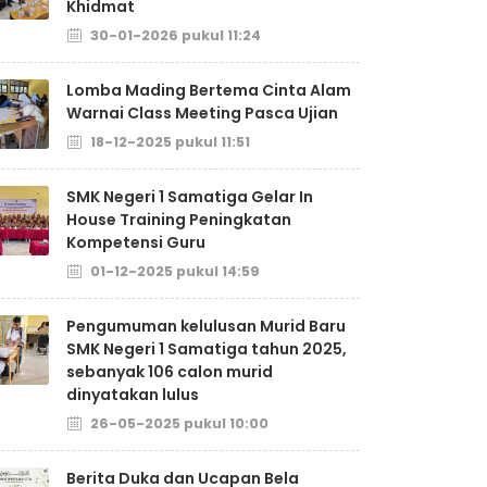
Khidmat
30-01-2026 pukul 11:24
Lomba Mading Bertema Cinta Alam
Warnai Class Meeting Pasca Ujian
18-12-2025 pukul 11:51
SMK Negeri 1 Samatiga Gelar In
House Training Peningkatan
Kompetensi Guru
01-12-2025 pukul 14:59
Pengumuman kelulusan Murid Baru
SMK Negeri 1 Samatiga tahun 2025,
sebanyak 106 calon murid
dinyatakan lulus
26-05-2025 pukul 10:00
Berita Duka dan Ucapan Bela