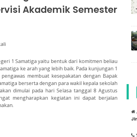
ervisi Akademik Semester
ali
geri 1 Samatiga yaitu bentuk dari komitmen beliau
matiga ke arah yang lebih baik. Pada kunjungan 1
aku pengawas membuat kesepakatan dengan Bapak
Samatiga berserta dengan para wakil kepala sekolah
 akan dimulai pada hari Selasa tanggal 8 Agustus
ngat mengharapkan kegiatan ini dapat berjalan
nakan.
Jl