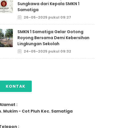
Sungkawa dari Kepala SMKN 1
Samatiga
26-05-2025 pukul 09:27
SMKN 1 Samatiga Gelar Gotong
Royong Bersama Demi Kebersihan
Lingkungan Sekolah
24-05-2025 pukul 09:32
KONTAK
Alamat :
n. Mukim - Cot Pluh Kec. Samatiga
Telepon :