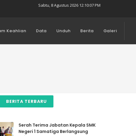
Sabtu, 8 Agustus 2026 12:10:08 PM
am Keahlian
Data
Unduh
Berita
Galeri
BERITA TERBARU
Serah Terima Jabatan Kepala SMK
Negeri 1 Samatiga Berlangsung