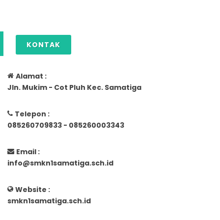
KONTAK
Alamat :
Jln. Mukim - Cot Pluh Kec. Samatiga
Telepon :
085260709833 - 085260003343
Email :
info@smkn1samatiga.sch.id
Website :
smkn1samatiga.sch.id