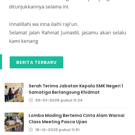
ditunjukkannya selama ini.
Innalillahi wa inna ilaihi raji'un.
Selamat jalan Rahmat Jumaidil, jasamu akan selalu
kami kenang.
BERITA TERBARU
Serah Terima Jabatan Kepala SMK Negeri 1
Samatiga Berlangsung Khidmat
30-01-2026 pukul 11:24
Lomba Mading Bertema Cinta Alam Warnai
Class Meeting Pasca Ujian
18-12-2025 pukul 11:51