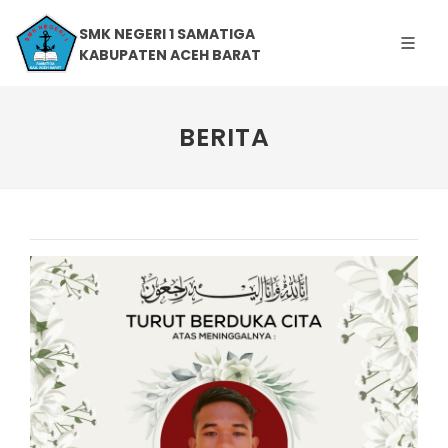
SMK NEGERI 1 SAMATIGA
KABUPATEN ACEH BARAT
BERITA