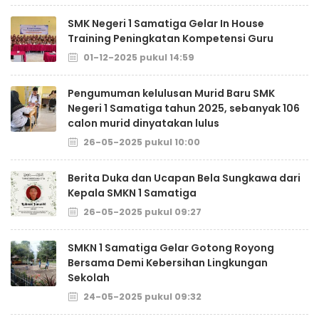
SMK Negeri 1 Samatiga Gelar In House
Training Peningkatan Kompetensi Guru
01-12-2025 pukul 14:59
Pengumuman kelulusan Murid Baru SMK
Negeri 1 Samatiga tahun 2025, sebanyak 106
calon murid dinyatakan lulus
26-05-2025 pukul 10:00
Berita Duka dan Ucapan Bela Sungkawa dari
Kepala SMKN 1 Samatiga
26-05-2025 pukul 09:27
SMKN 1 Samatiga Gelar Gotong Royong
Bersama Demi Kebersihan Lingkungan
Sekolah
24-05-2025 pukul 09:32