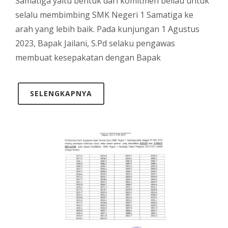
Samatiga yaitu bentuk dari komitmen beliau untuk
selalu membimbing SMK Negeri 1 Samatiga ke
arah yang lebih baik. Pada kunjungan 1 Agustus
2023, Bapak Jailani, S.Pd selaku pengawas
membuat kesepakatan dengan Bapak
SELENGKAPNYA