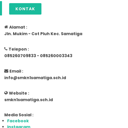
KONTAK
Alamat :
Jln. Mukim - Cot Pluh Kec. Samatiga
Telepon :
085260709833 - 085260003343
Email :
info@smkn1samatiga.sch.id
Website :
smkn1samatiga.sch.id
Media Sosial :
Facebook
Instagram