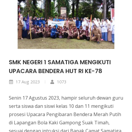
SMK NEGERI 1 SAMATIGA MENGIKUTI
UPACARA BENDERA HUT RI KE-78
17 Aug 2023
1073
Senin 17 Agustus 2023, hampir seluruh dewan guru
serta siswa dan siswi kelas 10 dan 11 mengikuti
prosesi Upacara Pengibaran Bendera Merah Putih
di Lapangan Bola Kaki Gampong Suak Timah,
sesuai dengan intruksi dari Bapak Camat Samatiga