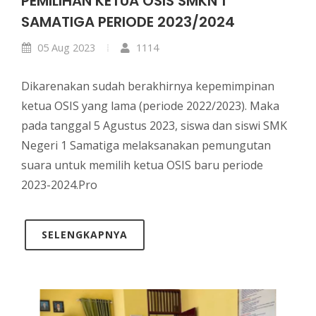
PEMILIHAN KETUA OSIS SMKN 1
SAMATIGA PERIODE 2023/2024
05 Aug 2023
1114
Dikarenakan sudah berakhirnya kepemimpinan
ketua OSIS yang lama (periode 2022/2023). Maka
pada tanggal 5 Agustus 2023, siswa dan siswi SMK
Negeri 1 Samatiga melaksanakan pemungutan
suara untuk memilih ketua OSIS baru periode
2023-2024.Pro
SELENGKAPNYA