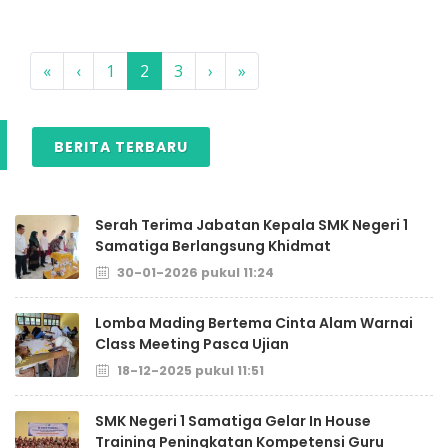
«
‹
1
2
3
›
»
BERITA TERBARU
Serah Terima Jabatan Kepala SMK Negeri 1
Samatiga Berlangsung Khidmat
30-01-2026 pukul 11:24
Lomba Mading Bertema Cinta Alam Warnai
Class Meeting Pasca Ujian
18-12-2025 pukul 11:51
SMK Negeri 1 Samatiga Gelar In House
Training Peningkatan Kompetensi Guru