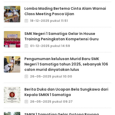
Lomba Mading Bertema Cinta Alam Warnai
Class Meeting Pasca Ujian
18-12-2025 pukul 11:51
SMK Negeri 1 Samatiga Gelar In House
Training Peningkatan Kompetensi Guru
01-12-2025 pukul 14:59
Pengumuman kelulusan Murid Baru SMK
Negeri 1 Samatiga tahun 2025, sebanyak 106
calon murid dinyatakan lulus
26-05-2025 pukul 10:00
Berita Duka dan Ucapan Bela Sungkawa dari
Kepala SMKN 1 Samatiga
26-05-2025 pukul 09:27
SMKN 1 Samatiga Gelar Gotong Royong