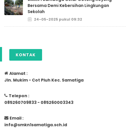
Bersama Demi Kebersihan Lingkungan
Sekolah
24-05-2025 pukul 09:32
KONTAK
Alamat :
Jln. Mukim - Cot Pluh Kec. Samatiga
Telepon :
085260709833 - 085260003343
Email :
info@smkn1samatiga.sch.id