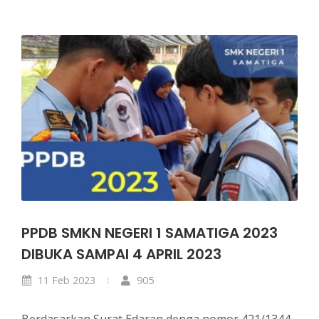
PPDB SMKN NEGERI 1 SAMATIGA 2023
DIBUKA SAMPAI 4 APRIL 2023
11 Feb 2023
905
Berdasarkan Surat Edaran denga nomor 421/1344