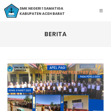
SMK NEGERI 1 SAMATIGA
KABUPATEN ACEH BARAT
BERITA