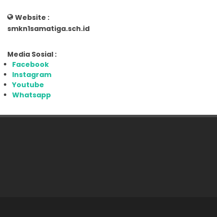
Website :
smkn1samatiga.sch.id
Media Sosial :
Facebook
Instagram
Youtube
Whatsapp